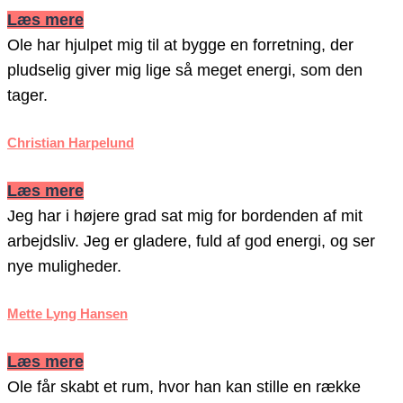
Læs mere
Ole har hjulpet mig til at bygge en forretning, der
pludselig giver mig lige så meget energi, som den
tager.
Christian Harpelund
Læs mere
Jeg har i højere grad sat mig for bordenden af mit
arbejdsliv. Jeg er gladere, fuld af god energi, og ser
nye muligheder.
Mette Lyng Hansen
Læs mere
Ole får skabt et rum, hvor han kan stille en række