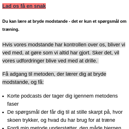
Lad os få en snak
Du kan lære at bryde modstande - det er kun et spørgsmål om
træning.
Hvis vores modstande har kontrollen over os, bliver vi
ved med, at gøre som vi altid har gjort. Sker det, vil
vores udfordringer blive ved med at drille.
Få adgang til metoden, der lærer dig at bryde
modstande, og få:
Korte podcasts der tager dig igennem metodens
faser
De spørgsmål der får dig til at stille skarpt på, hvor
skoen trykker, og hvad du har brug for at træne
Fordi min metode understøtter, den måde hjernen