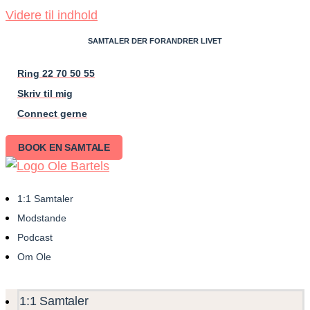
Videre til indhold
SAMTALER DER FORANDRER LIVET
Ring 22 70 50 55
Skriv til mig
Connect gerne
BOOK EN SAMTALE
1:1 Samtaler
Modstande
Podcast
Om Ole
1:1 Samtaler