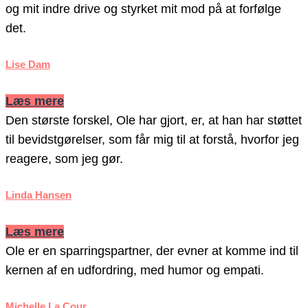
og mit indre drive og styrket mit mod på at forfølge
det.
Lise Dam
Læs mere
Den største forskel, Ole har gjort, er, at han har støttet
til bevidstgørelser, som får mig til at forstå, hvorfor jeg
reagere, som jeg gør.
Linda Hansen
Læs mere
Ole er en sparringspartner, der evner at komme ind til
kernen af en udfordring, med humor og empati.
Michelle La Cour