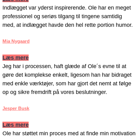
Indlægget var yderst inspirerende. Ole har en meget
professionel og seriøs tilgang til tingene samtidig
med, at indlægget havde den hel rette portion humor.
Mia Nygaard
Læs mere
Jeg har i processen, haft glæde af Ole´s evne til at
gøre det komplekse enkelt, ligesom han har bidraget
med enkle værktøjer, som har gjort det nemt at følge
op og sikre fremdrift på vores beslutninger.
Jesper Busk
Læs mere
Ole har støttet min proces med at finde min motivation