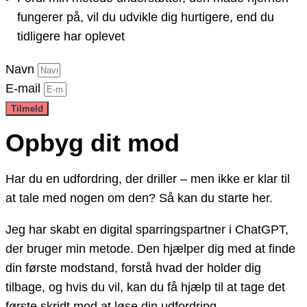
fungerer på, vil du udvikle dig hurtigere, end du
tidligere har oplevet
Navn
E-mail
Tilmeld
Opbyg dit mod
Har du en udfordring, der driller – men ikke er klar til
at tale med nogen om den? Så kan du starte her.
Jeg har skabt en digital sparringspartner i ChatGPT,
der bruger min metode. Den hjælper dig med at finde
din første modstand, forstå hvad der holder dig
tilbage, og hvis du vil, kan du få hjælp til at tage det
første skridt mod at løse din udfordring.