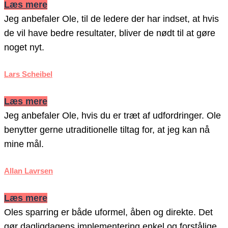
Læs mere
Jeg anbefaler Ole, til de ledere der har indset, at hvis
de vil have bedre resultater, bliver de nødt til at gøre
noget nyt.
Lars Scheibel
Læs mere
Jeg anbefaler Ole, hvis du er træt af udfordringer. Ole
benytter gerne utraditionelle tiltag for, at jeg kan nå
mine mål.
Allan Lavrsen
Læs mere
Oles sparring er både uformel, åben og direkte. Det
gør dagligdagens implementering enkel og forstålige.