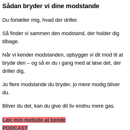
Sådan bryder vi dine modstande
Du fortæller mig, hvad der driller.
Så finder vi sammen den modstand, der holder dig
tilbage.
Når vi kender modstanden, opbygger vi dit mod til at
bryde den – og så er du i gang med at løse det, der
driller dig.
Jo flere modstande du bryder, jo mere modig bliver
du.
Bliver du det, kan du give dit liv endnu mere gas.
Lær min metode at kende
PODCAST