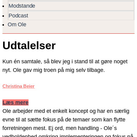
Modstande
Podcast
Om Ole
Udtalelser
Kun én samtale, så blev jeg i stand til at gøre noget
nyt. Ole gav mig troen på mig selv tilbage.
Christina Beier
Læs mere
Ole arbejder med et enkelt koncept og har en særlig
evne til at sætte fokus på de temaer som kan flytte
forretningen mest. Ej ord, men handling - Ole´s
vedholdenhed omkring implementeringen og fokus på