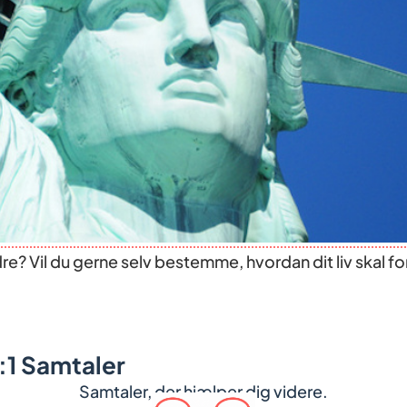
andre? Vil du gerne selv bestemme, hvordan dit liv skal 
1:1 Samtaler
Samtaler, der hjælper dig videre.