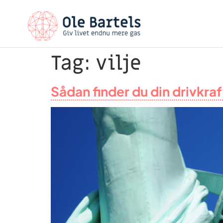
Tag:
vilje
Sådan finder du din drivkraft