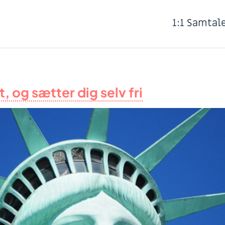
1:1 Samtal
, og sætter dig selv fri