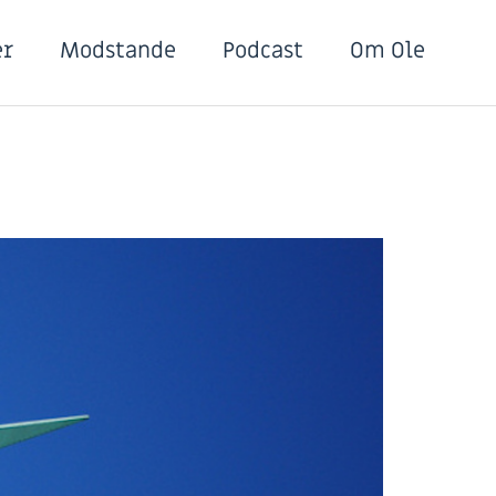
er
Modstande
Podcast
Om Ole