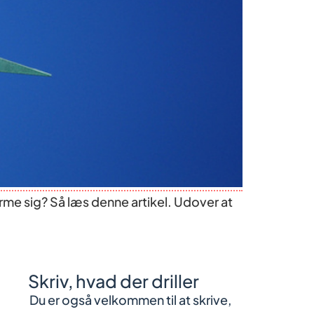
forme sig? Så læs denne artikel. Udover at
Skriv, hvad der driller
Du er også velkommen til at skrive,