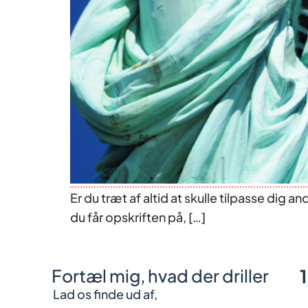
Er du træt af altid at skulle tilpasse dig 
du får opskriften på, […]
Fortæl mig, hvad der driller
Lad os finde ud af,