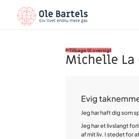
Tilbage til oversigt
Michelle La
Evig taknemme
Jeg har haft dig som s
Jeg har et livslangt f
af mit liv. I stedet for