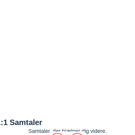
1:1 Samtaler
Samtaler, der hjælper dig videre.