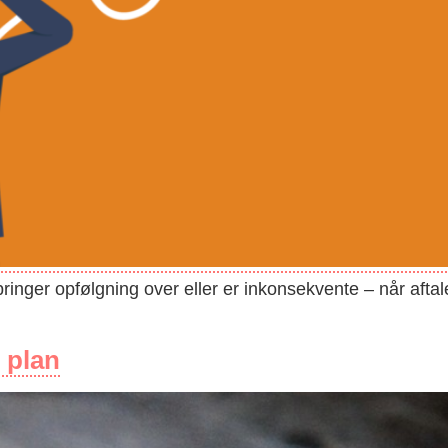
pringer opfølgning over eller er inkonsekvente – når aftal
 plan