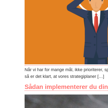
Når vi har for mange mål, ikke prioriterer, s
så er det klart, at vores strategiplaner […]
Sådan implementerer du din