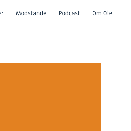
er
Modstande
Podcast
Om Ole