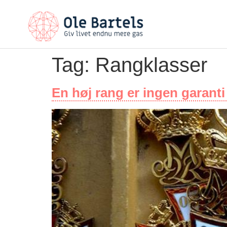
Tag:
Rangklasser
En høj rang er ingen garanti 