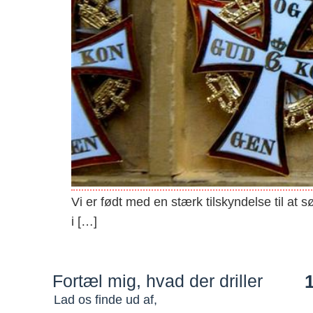
Vi er født med en stærk tilskyndelse til at 
i […]
Fortæl mig, hvad der driller
Lad os finde ud af,