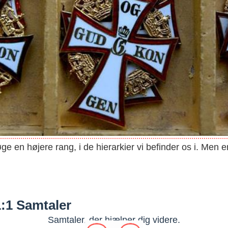
søge en højere rang, i de hierarkier vi befinder os i. Men 
1:1 Samtaler
Samtaler, der hjælper dig videre.