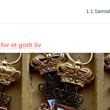
1:1 Samtal
for et godt liv