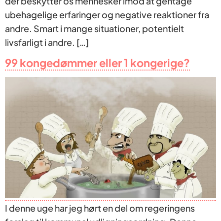
der beskytter os mennesker imod at gentage
ubehagelige erfaringer og negative reaktioner fra
andre. Smart i mange situationer, potentielt
livsfarligt i andre. […]
99 kongedømmer eller 1 kongerige?
I denne uge har jeg hørt en del om regeringens