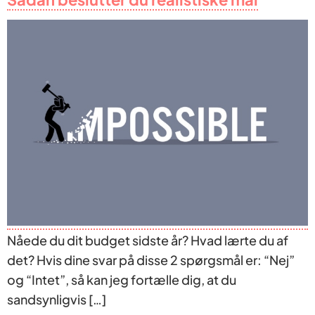
Nåede du dit budget sidste år? Hvad lærte du af
det? Hvis dine svar på disse 2 spørgsmål er: “Nej”
og “Intet”, så kan jeg fortælle dig, at du
sandsynligvis […]