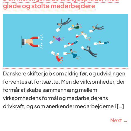
glade og stolte medarbejdere
Danskere skifter job som aldrig før, og udviklingen
forventes at fortsætte. Men de virksomheder, der
formår at skabe sammenhæng mellem
virksomhedens formål og medarbejderens
drivkraft, og som anerkender medarbejderne i […]
Next
→