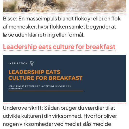
Bisse: En masseimpuls blandt flokdyr eller en flok
af mennesker, hvor flokken samlet begynder at
løbe uden klar retning eller formål.
Leadership eats culture for breakfast
Underoverskrift: Sådan bruger du værdier til at
udvikle kulturen i din virksomhed. Hvorfor bliver
nogen virksomheder ved med at slås med de