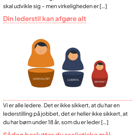
skal udvikle sig – men virkeligheden er […]
Din lederstil kan afgøre alt
Vi er alle ledere. Det er ikke sikkert, at du har en
lederstilling på jobbet, det er heller ikke sikkert, at
du har børn under 18 år, som du er leder […]
Sådan beslutter du realistiske mål