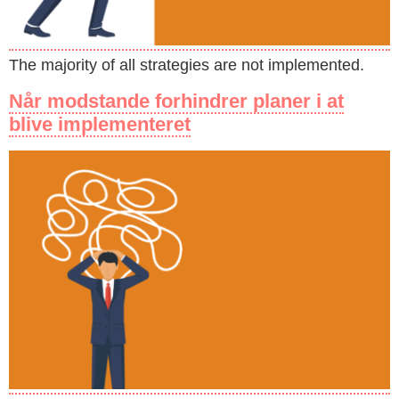
The majority of all strategies are not implemented.
Når modstande forhindrer planer i at
blive implementeret