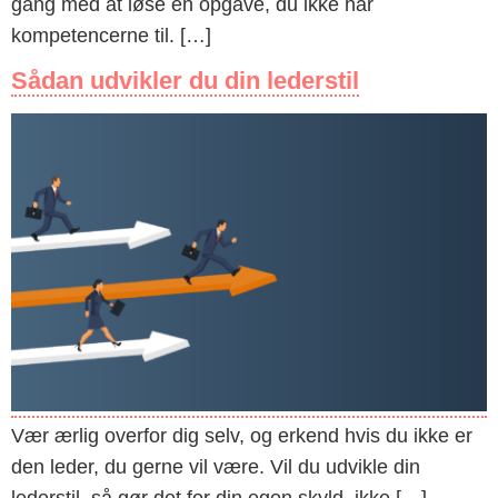
gang med at løse en opgave, du ikke har
kompetencerne til. […]
Sådan udvikler du din lederstil
Vær ærlig overfor dig selv, og erkend hvis du ikke er
den leder, du gerne vil være. Vil du udvikle din
lederstil, så gør det for din egen skyld, ikke […]