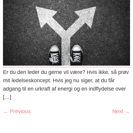
Er du den leder du gerne vil være? Hvis ikke, så prøv
mit ledelseskoncept. Hvis jeg nu siger, at du får
adgang til en urkraft af energi og en indflydelse over
[…]
←
Previous
Next
→