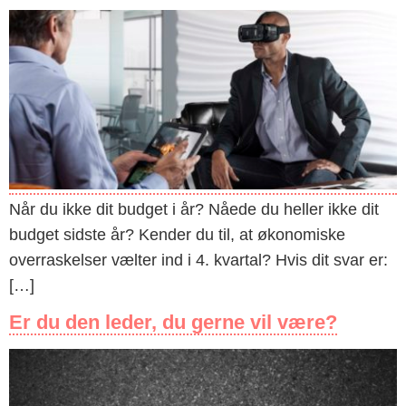
Når du ikke dit budget i år? Nåede du heller ikke dit
budget sidste år? Kender du til, at økonomiske
overraskelser vælter ind i 4. kvartal? Hvis dit svar er:
[…]
Er du den leder, du gerne vil være?