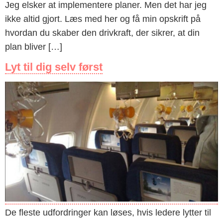
Jeg elsker at implementere planer. Men det har jeg
ikke altid gjort. Læs med her og få min opskrift på
hvordan du skaber den drivkraft, der sikrer, at din
plan bliver […]
Lyt til dig selv først
De fleste udfordringer kan løses, hvis ledere lytter til