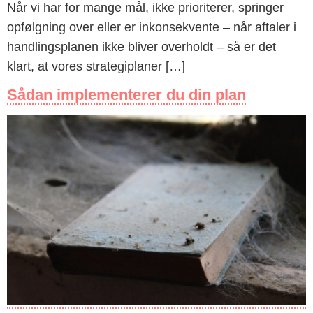
Når vi har for mange mål, ikke prioriterer, springer
opfølgning over eller er inkonsekvente – når aftaler i
handlingsplanen ikke bliver overholdt – så er det
klart, at vores strategiplaner […]
Sådan implementerer du din plan