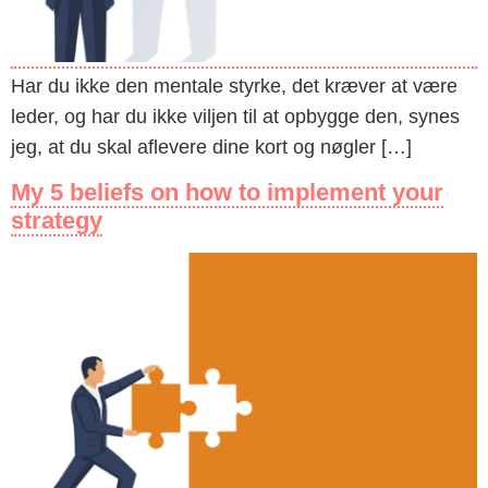
Har du ikke den mentale styrke, det kræver at være
leder, og har du ikke viljen til at opbygge den, synes
jeg, at du skal aflevere dine kort og nøgler […]
My 5 beliefs on how to implement your
strategy