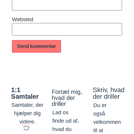
Websted
1:1
Skriv, hvad
Fortæl mig,
Samtaler
der driller
hvad der
driller
Samtaler, der
Du er
Lad os
hjælper dig
også
finde ud af,
videre.
velkommen
hvad du
til at