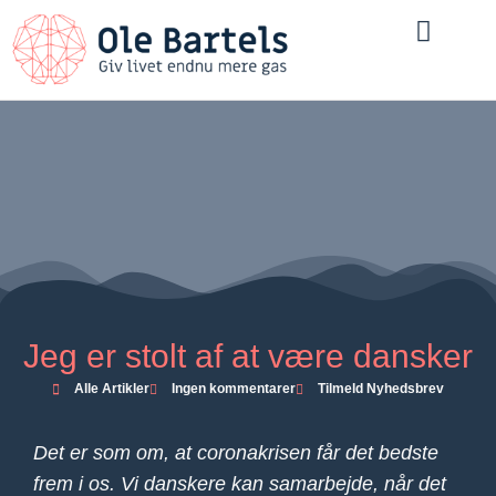
1:1 Samtaler
Jeg er stolt af at være dansker
Alle Artikler
Ingen kommentarer
Tilmeld Nyhedsbrev
Det er som om, at coronakrisen får det bedste
frem i os. Vi danskere kan samarbejde, når det